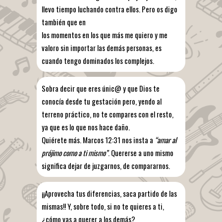
llevo tiempo luchando contra ellos. Pero os digo
también que en
los momentos en los que más me quiero y me
valoro sin importar las demás personas, es
cuando tengo dominados los complejos.
Sobra decir que eres únic@ y que Dios te
conocía desde tu gestación pero, yendo al
terreno práctico, no te compares con el resto,
ya que es lo que nos hace daño.
Quiérete más. Marcos 12:31 nos insta a
“amar al
prójimo como a ti mismo”
. Quererse a uno mismo
significa dejar de juzgarnos, de compararnos.
¡¡Aprovecha tus diferencias, saca partido de las
mismas!! Y, sobre todo, si no te quieres a ti,
¿cómo vas a querer a los demás?