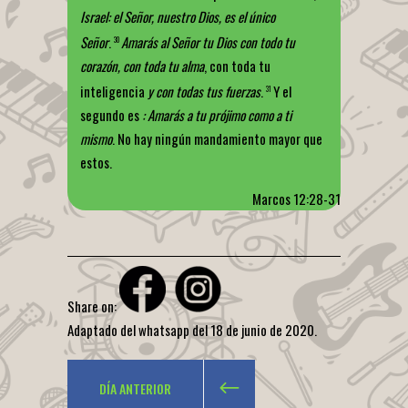
Israel
: el Señor, nuestro Dios, es el único
Señor
.
Amarás al Señor tu Dios con todo tu
30
corazón, con toda tu alma
, con toda tu
inteligencia
y con todas tus fuerzas
.
Y el
31
segundo es
: Amarás a tu prójimo como a ti
mismo
. No hay ningún mandamiento mayor que
estos.
Marcos 12:28-31
Share on:
Adaptado del whatsapp del 18 de junio de 2020.
DÍA ANTERIOR