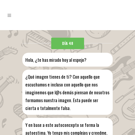
DÍA 48
Hola, ¿te has mirado hoy al espejo?
¿Qué imagen tienes de ti? Con aquello que
escuchamos e incluso con aquello que nos
imaginemos que l@s demás piensan de nosotros
formamos nuestra imagen. Esta puede ser
cierta o totalmente falsa.
Y en base a este autoconcepto se forma la
autoestima. Yo tengo mis complejos y creedme,