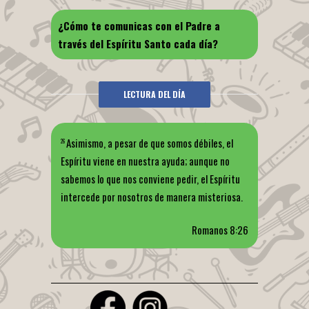
¿Cómo te comunicas con el Padre a
través del Espíritu Santo cada día?
LECTURA DEL DÍA
Asimismo, a pesar de que somos débiles, el
26
Espíritu viene en nuestra ayuda; aunque no
sabemos lo que nos conviene pedir, el Espíritu
intercede por nosotros de manera misteriosa.
Romanos 8:26