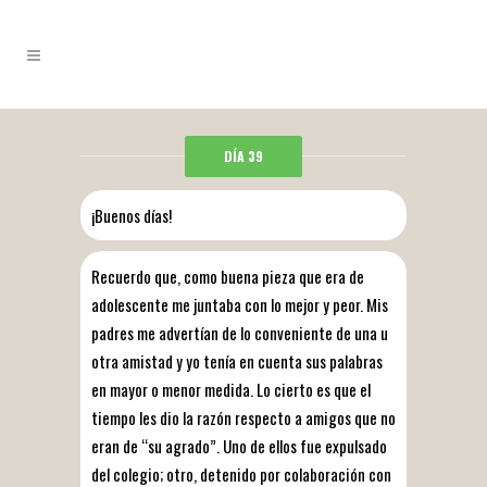
DÍA 39
¡Buenos días!
Recuerdo que, como buena pieza que era de
adolescente me juntaba con lo mejor y peor. Mis
padres me advertían de lo conveniente de una u
otra amistad y yo tenía en cuenta sus palabras
en mayor o menor medida. Lo cierto es que el
tiempo les dio la razón respecto a amigos que no
eran de “su agrado”. Uno de ellos fue expulsado
del colegio; otro, detenido por colaboración con