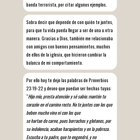
banda terrorista, por citar algunos ejemplos.
Sobra decir que depende de con quién te juntes,
para que tu vida pueda llegar a ser de una u otra
manera. Gracias a Dios, también me relacionaba
con amigos con buenos pensamientos, muchos
de ellos de la iglesia, que hicieron cambiar la
balanza de mi comportamiento.
Por ello hoy te dejo las palabras de Proverbios
23:19-22 y deseo que puedan ser hechas tuyas:
“
Hijo mío, presta atención y sé sabio; mantén tu
corazón en el camino recto. No te juntes con los que
beben mucho vino ni con los que
se hartan de carne, pues borrachos y glotones, por
su indolencia, acaban harapientos y en la pobreza.
Escucha a tu padre, que te engendró, y no