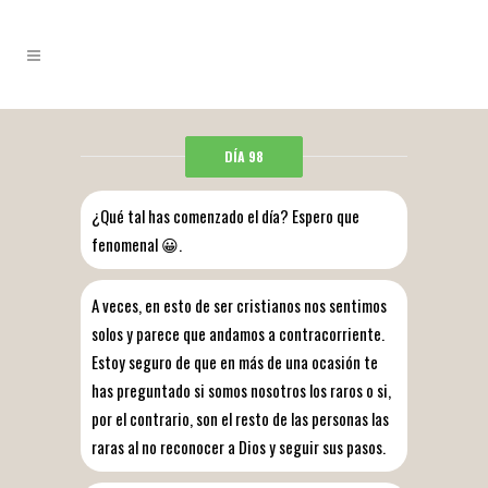
DÍA 98
¿Qué tal has comenzado el día? Espero que
fenomenal 😀.
A veces, en esto de ser cristianos nos sentimos
solos y parece que andamos a contracorriente.
Estoy seguro de que en más de una ocasión te
has preguntado si somos nosotros los raros o si,
por el contrario, son el resto de las personas las
raras al no reconocer a Dios y seguir sus pasos.