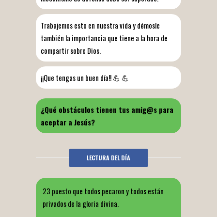
Trabajemos esto en nuestra vida y démosle
también la importancia que tiene a la hora de
compartir sobre Dios.
¡¡Que tengas un buen día!! 💪 💪
¿Qué obstáculos tienen tus amig@s para
aceptar a Jesús?
LECTURA DEL DÍA
23 puesto que todos pecaron y todos están
privados de la gloria divina.