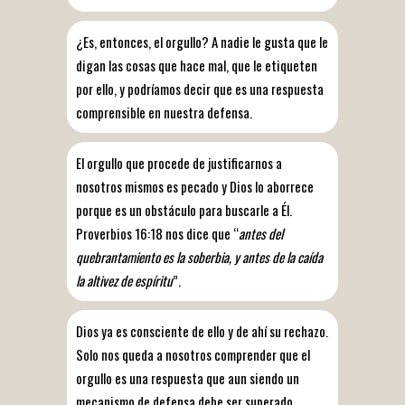
¿Es, entonces, el orgullo? A nadie le gusta que le
digan las cosas que hace mal, que le etiqueten
por ello, y podríamos decir que es una respuesta
comprensible en nuestra defensa.
El orgullo que procede de justificarnos a
nosotros mismos es pecado y Dios lo aborrece
porque es un obstáculo para buscarle a Él.
Proverbios 16:18 nos dice que “
antes del
quebrantamiento es la soberbia, y antes de la caída
la altivez de espíritu
”.
Dios ya es consciente de ello y de ahí su rechazo.
Solo nos queda a nosotros comprender que el
orgullo es una respuesta que aun siendo un
mecanismo de defensa debe ser superado.