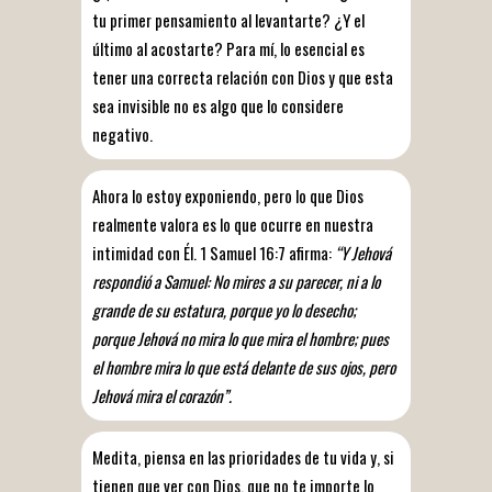
tu primer pensamiento al levantarte? ¿Y el
último al acostarte? Para mí, lo esencial es
tener una correcta relación con Dios y que esta
sea invisible no es algo que lo considere
negativo.
Ahora lo estoy exponiendo, pero lo que Dios
realmente valora es lo que ocurre en nuestra
intimidad con Él. 1 Samuel 16:7 afirma:
“Y Jehová
respondió a Samuel: No mires a su parecer, ni a lo
grande de su estatura, porque yo lo desecho;
porque Jehová no mira lo que mira el hombre; pues
el hombre mira lo que está delante de sus ojos, pero
Jehová mira el corazón”.
Medita, piensa en las prioridades de tu vida y, si
tienen que ver con Dios, que no te importe lo